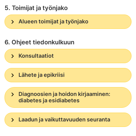
5. Toimijat ja työnjako
Alueen toimijat ja työnjako
6. Ohjeet tiedonkulkuun
Konsultaatiot
Lähete ja epikriisi
Diagnoosien ja hoidon kirjaaminen:
diabetes ja esidiabetes
Laadun ja vaikuttavuuden seuranta