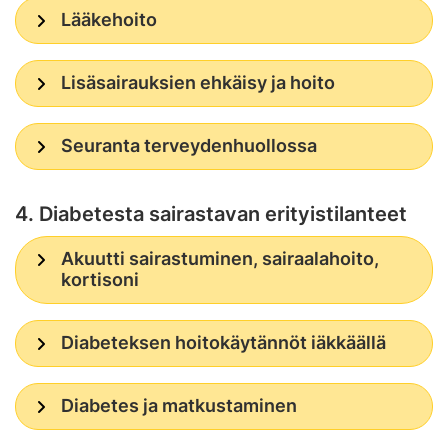
Lääkehoito
Lisäsairauksien ehkäisy ja hoito
Seuranta terveydenhuollossa
4. Diabetesta sairastavan erityistilanteet
Akuutti sairastuminen, sairaalahoito,
kortisoni
Diabeteksen hoitokäytännöt iäkkäällä
Diabetes ja matkustaminen