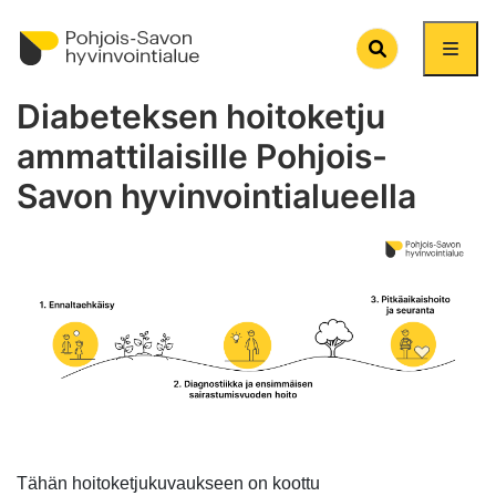
Search
Diabeteksen hoitoketju
ammattilaisille Pohjois-
Savon hyvinvointialueella
Tähän hoitoketjukuvaukseen on koottu