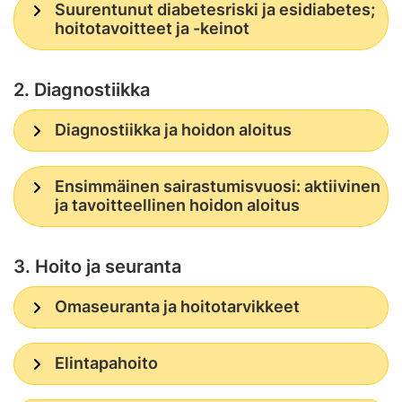
Suurentunut diabetesriski ja esidiabetes;
hoitotavoitteet ja -keinot
2. Diagnostiikka
Diagnostiikka ja hoidon aloitus
Ensimmäinen sairastumisvuosi: aktiivinen
ja tavoitteellinen hoidon aloitus
3. Hoito ja seuranta
Omaseuranta ja hoitotarvikkeet
Elintapahoito