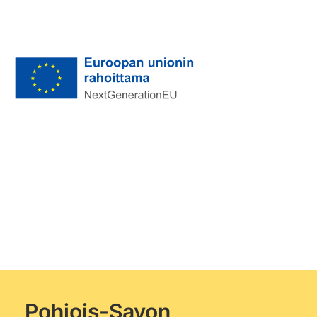
Pohjois-Savon