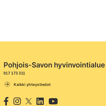
Pohjois-Savon hyvinvointialue
017 173 311
Kaikki yhteystiedot
Twitter
Facebook
Instagram
Linkedin
Youtube