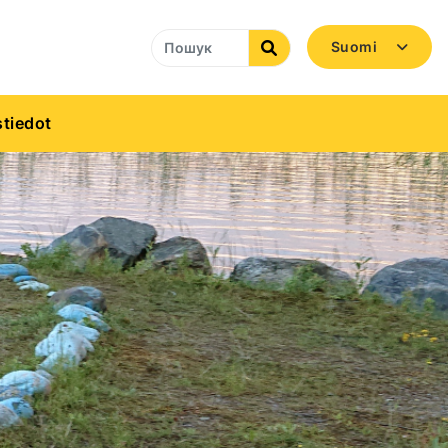
Suomi
Search
tiedot