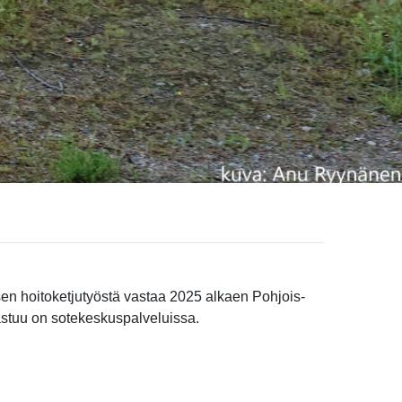
sen hoitoketjutyöstä vastaa 2025 alkaen Pohjois-
vastuu on sotekeskuspalveluissa.