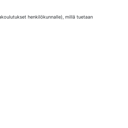
oulutukset henkilökunnalle), millä tuetaan