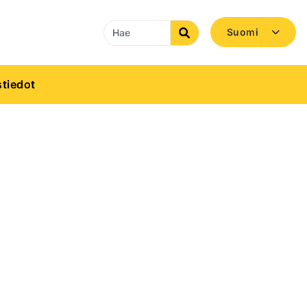
Suomi
Search
tiedot