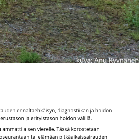
airauden ennaltaehkäisyn, diagnostiikan ja hoidon
erustason ja erityistason hoidon välillä.
 ammattilaisen vierelle. Tässä korostetaan
tkoseurantaan tai elämään pitkäaikaissairauden