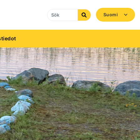
Suomi
Search
tiedot