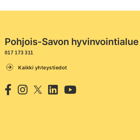
Pohjois-Savon hyvinvointialue
017 173 311
Kaikki yhteystiedot
Twitter
Facebook
Instagram
Linkedin
Youtube