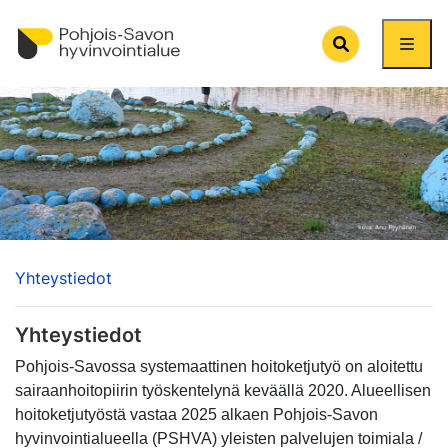
Search
Yhteystiedot
Yhteystiedot
Pohjois-Savossa systemaattinen hoitoketjutyö on aloitettu
sairaanhoitopiirin työskentelynä keväällä 2020. Alueellisen
hoitoketjutyöstä vastaa 2025 alkaen Pohjois-Savon
hyvinvointialueella (PSHVA) yleisten palvelujen toimiala /