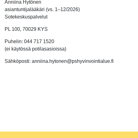
Anniina Hytönen
asiantuntijalääkäri (vs. 1–12/2026)
Sotekeskuspalvelut
PL 100, 70029 KYS
Puhelin: 044 717 1520
(ei käytössä potilasasioissa)
Sähköposti: anniina.hytonen@pshyvinvointialue.fi