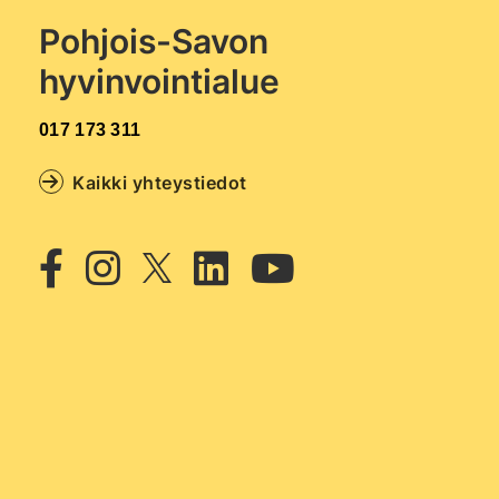
Pohjois-Savon
hyvinvointialue
017 173 311
Kaikki yhteystiedot
Twitter
Facebook
Instagram
Linkedin
Youtub