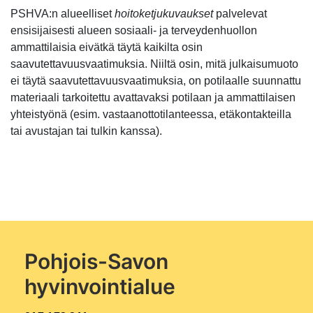
PSHVA:n alueelliset
hoitoketjukuvaukset
palvelevat
ensisijaisesti alueen sosiaali- ja terveydenhuollon
ammattilaisia eivätkä täytä kaikilta osin
saavutettavuusvaatimuksia. Niiltä osin, mitä julkaisumuoto
ei täytä saavutettavuusvaatimuksia, on potilaalle suunnattu
materiaali tarkoitettu avattavaksi potilaan ja ammattilaisen
yhteistyönä (esim. vastaanottotilanteessa, etäkontakteilla
tai avustajan tai tulkin kanssa).
Pohjois-Savon
hyvinvointialue