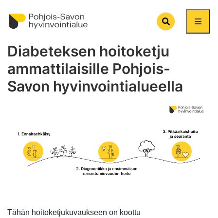
Search
Diabeteksen hoitoketju
ammattilaisille Pohjois-
Savon hyvinvointialueella
Tähän hoitoketjukuvaukseen on koottu