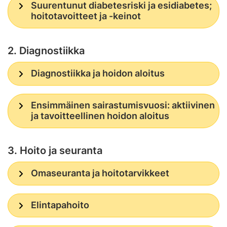
Suurentunut diabetesriski ja esidiabetes;
hoitotavoitteet ja -keinot
2. Diagnostiikka
Diagnostiikka ja hoidon aloitus
Ensimmäinen sairastumisvuosi: aktiivinen
ja tavoitteellinen hoidon aloitus
3. Hoito ja seuranta
Omaseuranta ja hoitotarvikkeet
Elintapahoito