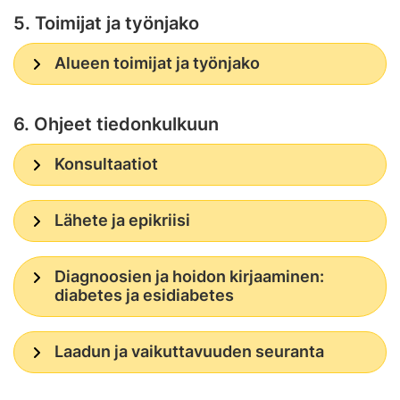
5. Toimijat ja työnjako
Alueen toimijat ja työnjako
6. Ohjeet tiedonkulkuun
Konsultaatiot
Lähete ja epikriisi
Diagnoosien ja hoidon kirjaaminen:
diabetes ja esidiabetes
Laadun ja vaikuttavuuden seuranta