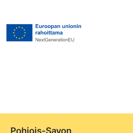
Pohjois-Savon