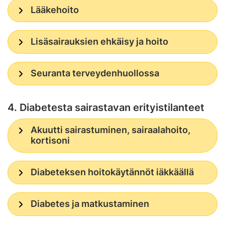
Lääkehoito
Lisäsairauksien ehkäisy ja hoito
Seuranta terveydenhuollossa
4. Diabetesta sairastavan erityistilanteet
Akuutti sairastuminen, sairaalahoito,
kortisoni
Diabeteksen hoitokäytännöt iäkkäällä
Diabetes ja matkustaminen