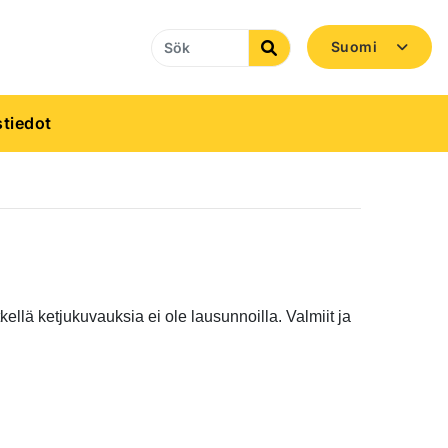
Suomi
Search
tiedot
ellä ketjukuvauksia ei ole lausunnoilla. Valmiit ja