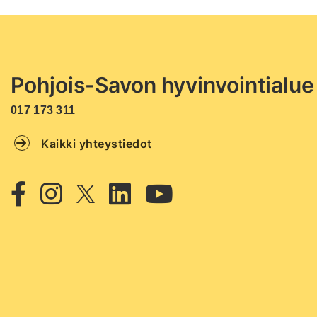
Pohjois-Savon hyvinvointialue
017 173 311
Kaikki yhteystiedot
Twitter
Facebook
Instagram
Linkedin
Youtube