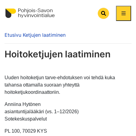
Search
Etusivu
Ketjujen laatiminen
Hoitoketjujen laatiminen
Uuden hoitoketjun tarve-ehdotuksen voi tehdä kuka
tahansa ottamalla suoraan yhteyttä
hoitoketjukoordinaattoriin.
Anniina Hytönen
asiantuntijalääkäri (vs. 1–12/2026)
Sotekeskuspalvelut
PL 100, 70029 KYS