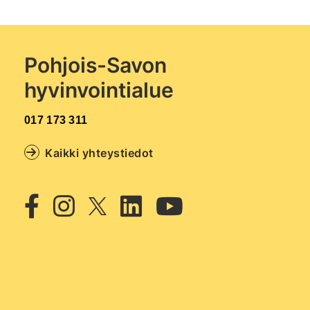
Pohjois-Savon
hyvinvointialue
017 173 311
Kaikki yhteystiedot
Twitter
Facebook
Instagram
Linkedin
Youtub