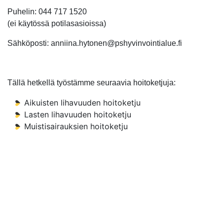
Puhelin: 044 717 1520
(ei käytössä potilasasioissa)
Sähköposti: anniina.hytonen@pshyvinvointialue.fi
Tällä hetkellä työstämme seuraavia hoitoketjuja:
Aikuisten lihavuuden hoitoketju
Lasten lihavuuden hoitoketju
Muistisairauksien hoitoketju