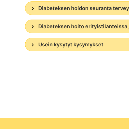
Diabeteksen hoidon seuranta terve
Diabeteksen hoito erityistilanteissa
Usein kysytyt kysymykset