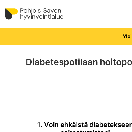
Yle
Diabetespotilaan hoitopo