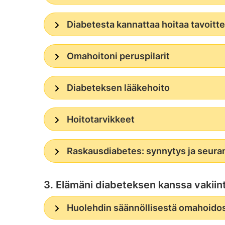
Diabetesta kannattaa hoitaa tavoittee
Omahoitoni peruspilarit
Diabeteksen lääkehoito
Hoitotarvikkeet
Raskausdiabetes: synnytys ja seura
3. Elämäni diabeteksen kanssa vakiin
Huolehdin säännöllisestä omahoidos