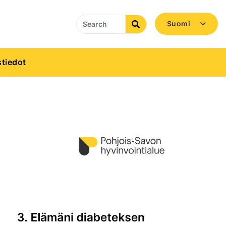
Suomi
Search
tiedot