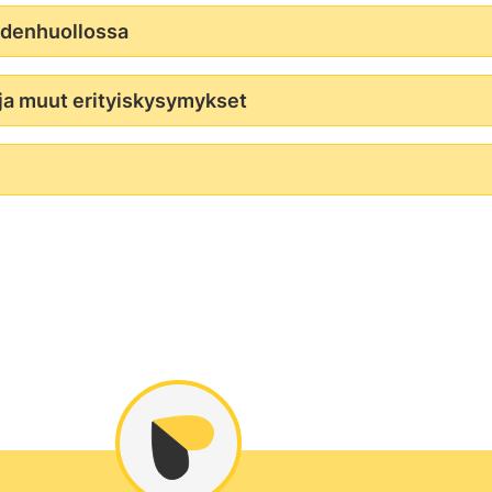
ydenhuollossa
 ja muut erityiskysymykset