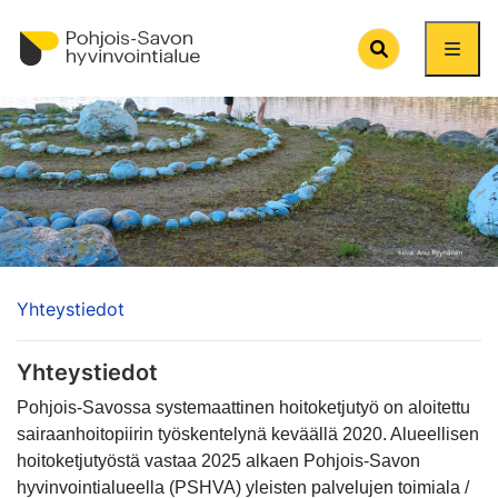
Search
Yhteystiedot
Yhteystiedot
Pohjois-Savossa systemaattinen hoitoketjutyö on aloitettu
sairaanhoitopiirin työskentelynä keväällä 2020. Alueellisen
hoitoketjutyöstä vastaa 2025 alkaen Pohjois-Savon
hyvinvointialueella (PSHVA) yleisten palvelujen toimiala /