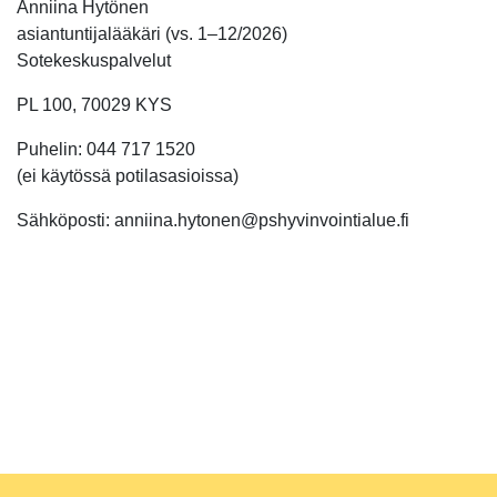
Anniina Hytönen
asiantuntijalääkäri (vs. 1–12/2026)
Sotekeskuspalvelut
PL 100, 70029 KYS
Puhelin: 044 717 1520
(ei käytössä potilasasioissa)
Sähköposti: anniina.hytonen@pshyvinvointialue.fi