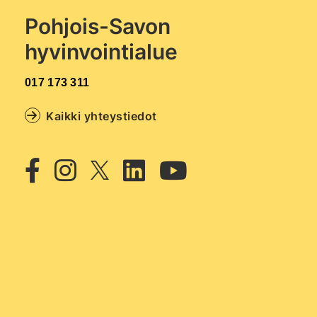
Pohjois-Savon
hyvinvointialue
017 173 311
Kaikki yhteystiedot
Twitter
Facebook
Instagram
Linkedin
Youtub