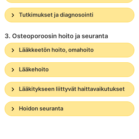
Tutkimukset ja diagnosointi
3. Osteoporoosin hoito ja seuranta
Lääkkeetön hoito, omahoito
Lääkehoito
Lääkitykseen liittyvät haittavaikutukset
Hoidon seuranta