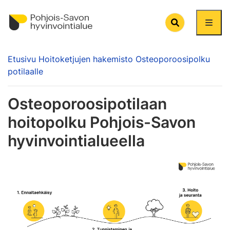
Search
Etusivu
Hoitoketjujen hakemisto
Osteoporoosipolku
potilaalle
Osteoporoosipotilaan
hoitopolku Pohjois-Savon
hyvinvointialueella