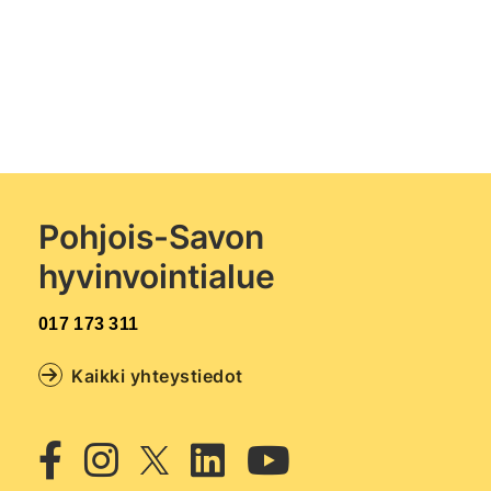
Pohjois-Savon
hyvinvointialue
017 173 311
Kaikki yhteystiedot
Twitter
Facebook
Instagram
Linkedin
Youtub