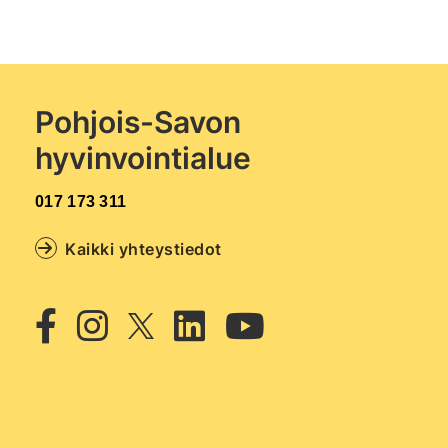
Pohjois-Savon
hyvinvointialue
017 173 311
Kaikki yhteystiedot
Twitter
Facebook
Instagram
Linkedin
Youtub