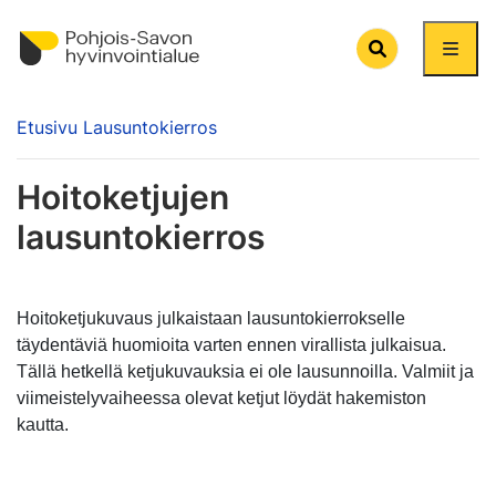
Search
Etusivu
Lausuntokierros
Hoitoketjujen
lausuntokierros
Hoitoketjukuvaus julkaistaan lausuntokierrokselle
täydentäviä huomioita varten ennen virallista julkaisua.
Tällä hetkellä ketjukuvauksia ei ole lausunnoilla. Valmiit ja
viimeistelyvaiheessa olevat ketjut löydät hakemiston
kautta.