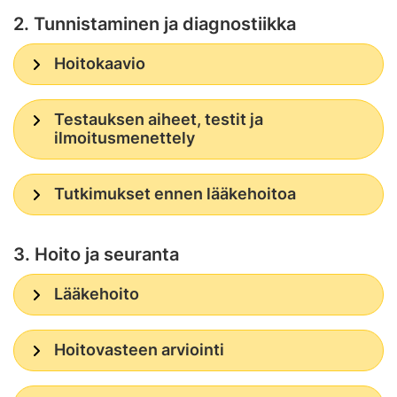
2. Tunnistaminen ja diagnostiikka
Hoitokaavio
Testauksen aiheet, testit ja
ilmoitusmenettely
Tutkimukset ennen lääkehoitoa
3. Hoito ja seuranta
Lääkehoito
Hoitovasteen arviointi