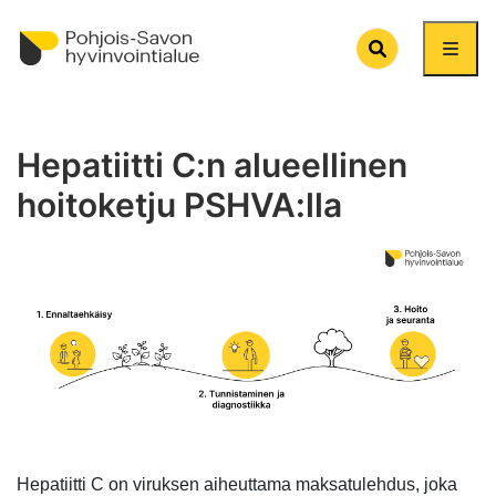
Search
Hepatiitti C:n alueellinen
hoitoketju PSHVA:lla
Hepatiitti C on viruksen aiheuttama maksatulehdus, joka