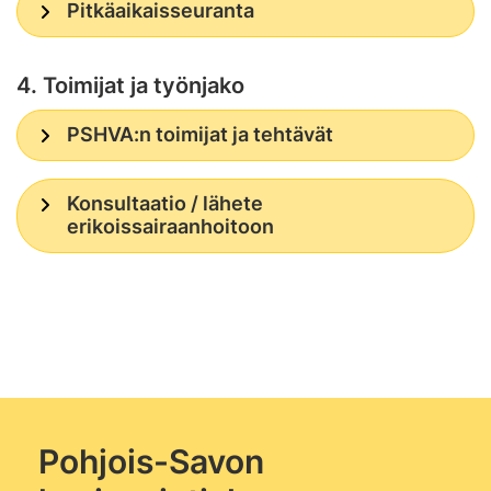
Pitkäaikaisseuranta
4. Toimijat ja työnjako
PSHVA:n toimijat ja tehtävät
Konsultaatio / lähete
erikoissairaanhoitoon
Pohjois-Savon