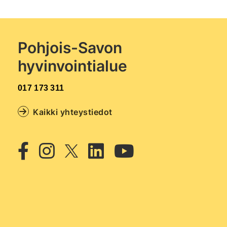
Pohjois-Savon
hyvinvointialue
017 173 311
Kaikki yhteystiedot
Twitter
Facebook
Instagram
Linkedin
Youtub