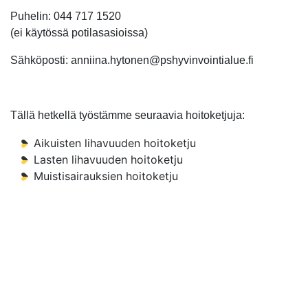
Puhelin: 044 717 1520
(ei käytössä potilasasioissa)
Sähköposti: anniina.hytonen@pshyvinvointialue.fi
Tällä hetkellä työstämme seuraavia hoitoketjuja:
Aikuisten lihavuuden hoitoketju
Lasten lihavuuden hoitoketju
Muistisairauksien hoitoketju