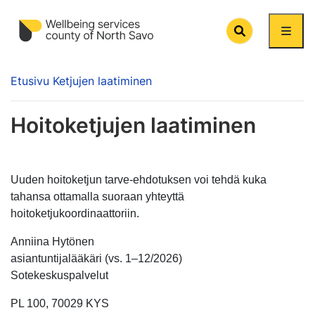
Search
Etusivu
Ketjujen laatiminen
Hoitoketjujen laatiminen
Uuden hoitoketjun tarve-ehdotuksen voi tehdä kuka
tahansa ottamalla suoraan yhteyttä
hoitoketjukoordinaattoriin.
Anniina Hytönen
asiantuntijalääkäri (vs. 1–12/2026)
Sotekeskuspalvelut
PL 100, 70029 KYS