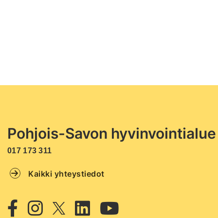
Pohjois-Savon hyvinvointialue
017 173 311
Kaikki yhteystiedot
Twitter
Facebook
Instagram
Linkedin
Youtube