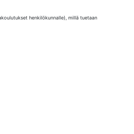
oulutukset henkilökunnalle), millä tuetaan