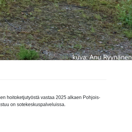
sen hoitoketjutyöstä vastaa 2025 alkaen Pohjois-
vastuu on sotekeskuspalveluissa.