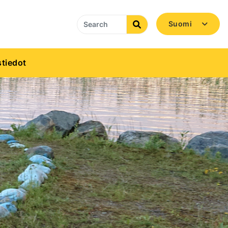
Suomi
Search
tiedot