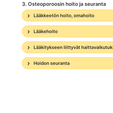
3. Osteoporoosin hoito ja seuranta
Lääkkeetön hoito, omahoito
Lääkehoito
Lääkitykseen liittyvät haittavaikutu
Hoidon seuranta