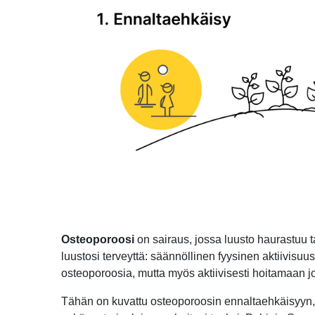
Osteoporoosi
on sairaus, jossa luusto haurastuu
luustosi terveyttä: säännöllinen fyysinen aktiivisu
osteoporoosia, mutta myös aktiivisesti hoitamaan j
Tähän on kuvattu osteoporoosin ennaltaehkäisyyn, t