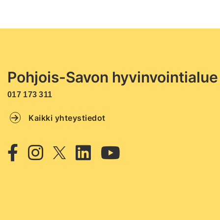
Pohjois-Savon hyvinvointialue
017 173 311
Kaikki yhteystiedot
Twitter
Facebook
Instagram
Linkedin
Youtube