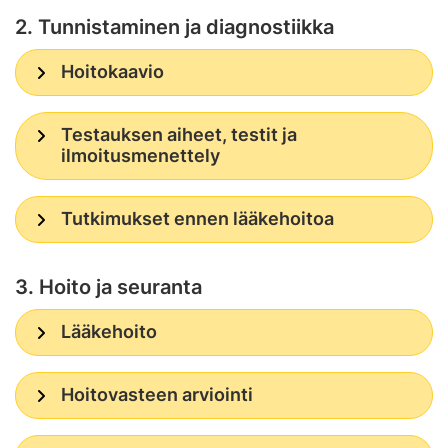
2. Tunnistaminen ja diagnostiikka
Hoitokaavio
Testauksen aiheet, testit ja
ilmoitusmenettely
Tutkimukset ennen lääkehoitoa
3. Hoito ja seuranta
Lääkehoito
Hoitovasteen arviointi