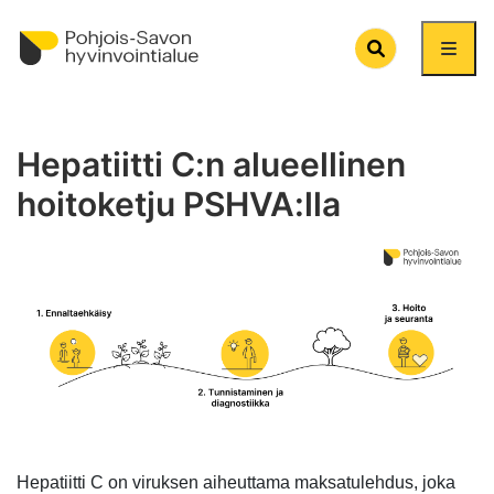
Search
Hepatiitti C:n alueellinen
hoitoketju PSHVA:lla
Hepatiitti C on viruksen aiheuttama maksatulehdus, joka