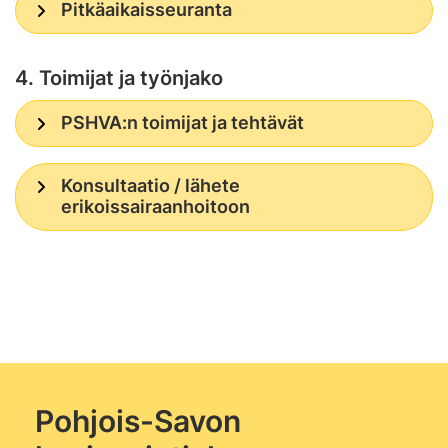
Pitkäaikaisseuranta
4. Toimijat ja työnjako
PSHVA:n toimijat ja tehtävät
Konsultaatio / lähete
erikoissairaanhoitoon
Pohjois-Savon