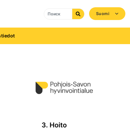
Suomi
Search
tiedot