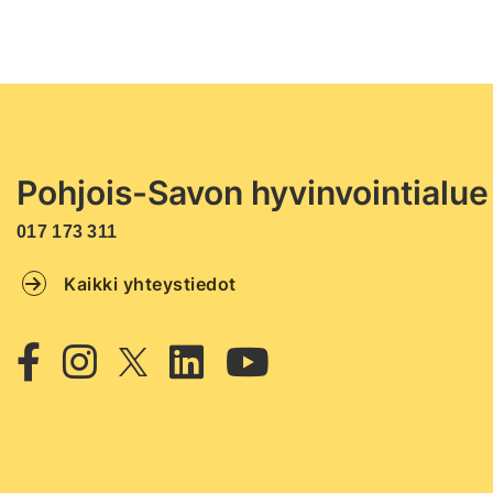
Pohjois-Savon hyvinvointialue
017 173 311
Kaikki yhteystiedot
Twitter
Facebook
Instagram
Linkedin
Youtube