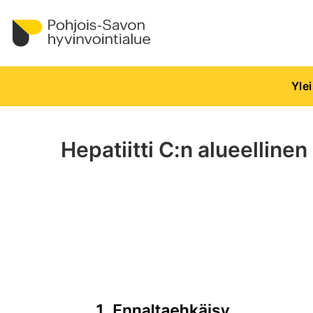
Yle
Hepatiitti C:n alueelline