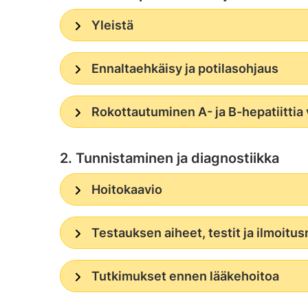
Yleistä
Ennaltaehkäisy ja potilasohjaus
Rokottautuminen A- ja B-hepatiittia
2. Tunnistaminen ja diagnostiikka
Hoitokaavio
Testauksen aiheet, testit ja ilmoitu
Tutkimukset ennen lääkehoitoa