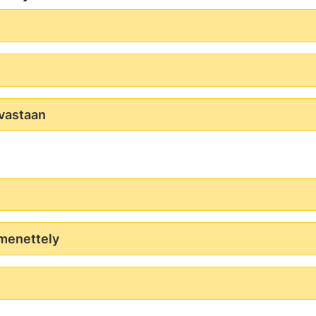
 vastaan
smenettely