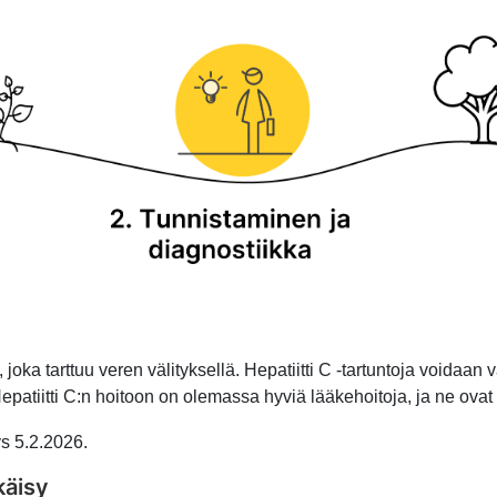
oka tarttuu veren välityksellä. Hepatiitti C -tartuntoja voidaan 
epatiitti C:n hoitoon on olemassa hyviä lääkehoitoja, ja ne ova
ys 5.2.2026.
käisy