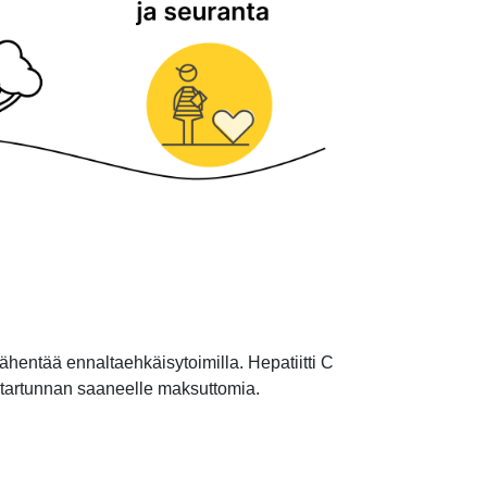
vähentää ennaltaehkäisytoimilla. Hepatiitti C
t tartunnan saaneelle maksuttomia.