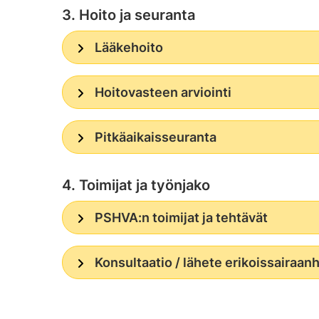
3. Hoito ja seuranta
Lääkehoito
Hoitovasteen arviointi
Pitkäaikaisseuranta
4. Toimijat ja työnjako
PSHVA:n toimijat ja tehtävät
Konsultaatio / lähete erikoissairaan