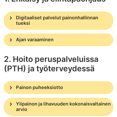
Digitaaliset palvelut painonhallinnan
tueksi
Ajan varaaminen
2. Hoito peruspalveluissa
(PTH) ja työterveydessä
Painon puheeksiotto
Ylipainon ja lihavuuden kokonaisvaltainen
arvio