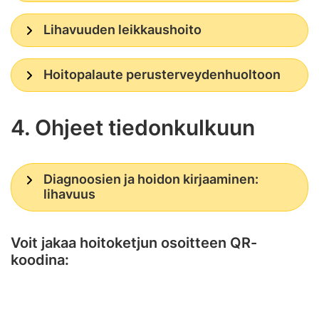
Lihavuuden leikkaushoito
Hoitopalaute perusterveydenhuoltoon
4. Ohjeet tiedonkulkuun
Diagnoosien ja hoidon kirjaaminen:
lihavuus
Voit jakaa hoitoketjun osoitteen QR-
koodina: