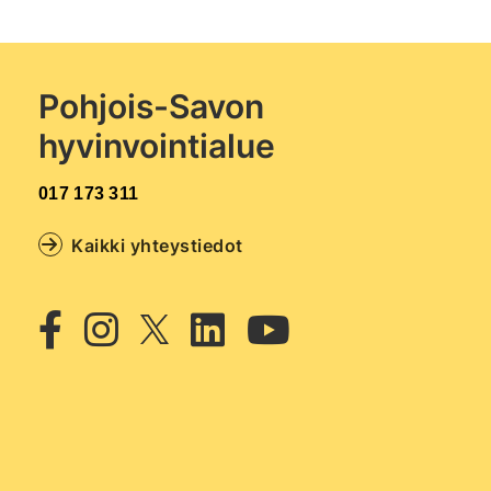
Pohjois-Savon
hyvinvointialue
017 173 311
Kaikki yhteystiedot
Twitter
Facebook
Instagram
Linkedin
Youtub