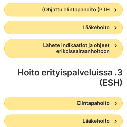
Ohjattu elintapahoito (PTH)
Lääkehoito
Lähete indikaatiot ja ohjeet
erikoissairaanhoitoon
3. Hoito erityispalveluissa
(ESH)
Elintapahoito
Lääkehoito