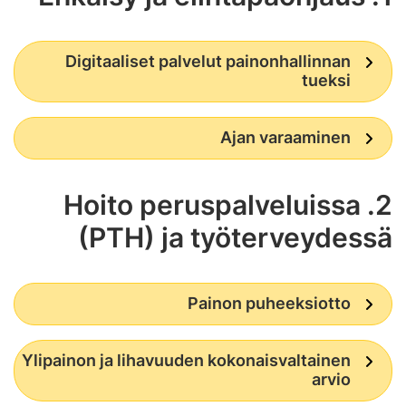
Digitaaliset palvelut painonhallinnan
tueksi
Ajan varaaminen
2. Hoito peruspalveluissa
(PTH) ja työterveydessä
Painon puheeksiotto
Ylipainon ja lihavuuden kokonaisvaltainen
arvio