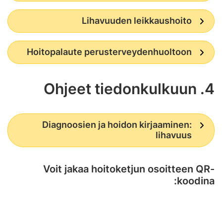
Lihavuuden leikkaushoito
Hoitopalaute perusterveydenhuoltoon
4. Ohjeet tiedonkulkuun
Diagnoosien ja hoidon kirjaaminen:
lihavuus
Voit jakaa hoitoketjun osoitteen QR-
koodina: