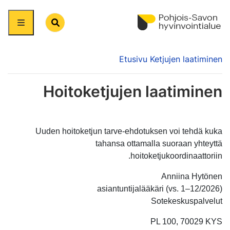
Search
Etusivu
Ketjujen laatiminen
Hoitoketjujen laatiminen
Uuden hoitoketjun tarve-ehdotuksen voi tehdä kuka
tahansa ottamalla suoraan yhteyttä
hoitoketjukoordinaattoriin.
Anniina Hytönen
asiantuntijalääkäri (vs. 1–12/2026)
Sotekeskuspalvelut
PL 100, 70029 KYS