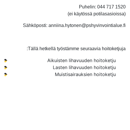
Puhelin: 044 717 1520
(ei käytössä potilasasioissa)
Sähköposti: anniina.hytonen@pshyvinvointialue.fi
Tällä hetkellä työstämme seuraavia hoitoketjuja:
Aikuisten lihavuuden hoitoketju
Lasten lihavuuden hoitoketju
Muistisairauksien hoitoketju